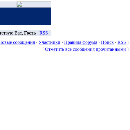
тствую Вас,
Гость
·
RSS
Новые сообщения
·
Участники
·
Правила форума
·
Поиск
·
RSS
]
[
Отметить все сообщения прочитанными
]