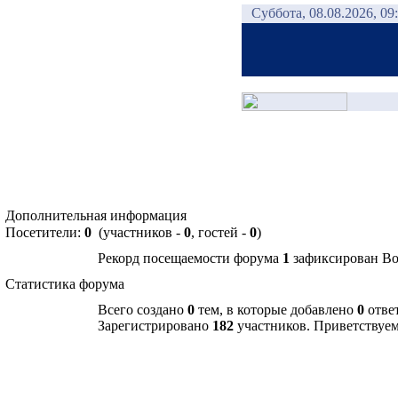
Суббота, 08.08.2026, 09
Дополнительная информация
Посетители:
0
(участников -
0
, гостей -
0
)
Рекорд посещаемости форума
1
зафиксирован Вос
Статистика форума
Всего создано
0
тем, в которые добавлено
0
отве
Зарегистрировано
182
участников. Приветствуе