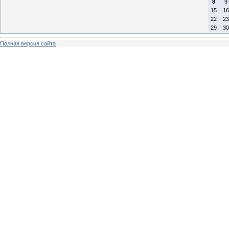
8
9
15
16
22
23
29
30
Полная версия сайта