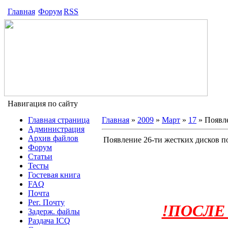
Главная
Форум
RSS
Навигация по сайту
Главная страница
Главная
»
2009
»
Март
»
17
» Появле
Администрация
Архив файлов
Появление 26-ти жестких дисков п
Форум
Статьи
Тесты
Гостевая книга
FAQ
Почта
Рег. Почту
!ПОСЛЕ
Задерж. файлы
Раздача ICQ