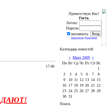
Приветствую Вас!
Гость
Логин:
Пароль:
запомнить
Забыл пароль
|
Регистрация
Календарь новостей
«
Март 2009
»
Пн
Вт
Ср
Чт
Пт
Сб
Вс
17:46
1
2
3
4
5
6
7
8
9
10
11
12
13
14
15
16
17
18
19
20
21
22
23
24
25
26
27
28
29
30
31
АДАЮТ!
Поиск