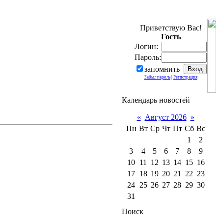
Приветствую Вас!
Гость
Логин:
Пароль:
запомнить
Забыл пароль
|
Регистрация
Календарь новостей
«
Август 2026
»
Пн
Вт
Ср
Чт
Пт
Сб
Вс
1
2
3
4
5
6
7
8
9
10
11
12
13
14
15
16
17
18
19
20
21
22
23
24
25
26
27
28
29
30
31
Поиск